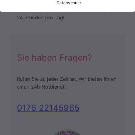
oder Schloss von einem echten
Datenschutz
Fachbetrieb lösen. Wir sind für Sie da,
24 Stunden pro Tag!
Sie haben Fragen?
Rufen Sie zu jeder Zeit an. Wir bieten Ihnen
einen 24h Notdienst:
0176 22145965