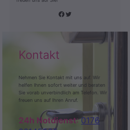
freuen uns auf Sie!
Folge uns auf Facebook
Twitter
Kontakt
Nehmen Sie Kontakt mit uns auf. Wir
helfen Ihnen sofort weiter und beraten
Sie vorab unverbindlich am Telefon. Wir
freuen uns auf Ihren Anruf.
24h Notdienst
:
0176