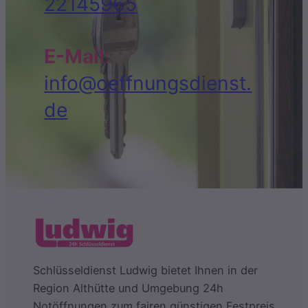
22145965
E-Mail
:
info@oeffnungsdienst.
de
Schlüsseldienst Ludwig bietet Ihnen in der
Region Althütte und Umgebung 24h
Notöffnungen zum fairen günstigen Festpreis