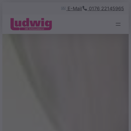
Zum
E-Mail
0176 22145965
Inhalt
springen