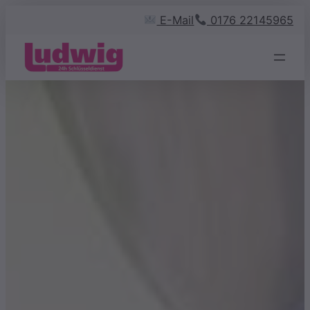
Zum
E-Mail
0176 22145965
Inhalt
springen