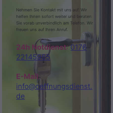
Nehmen Sie Kontakt mit uns auf. Wir
helfen Ihnen sofort weiter und beraten
Sie vorab unverbindlich am Telefon. Wir
freuen uns auf Ihren Anruf.
24h Notdienst
:
0176
22145965
E-Mail
:
info@oeffnungsdienst.
de