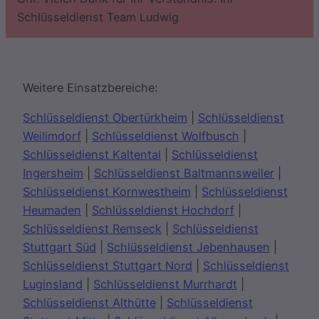
Schlüsseldienst Team Ludwig
Weitere Einsatzbereiche:
Schlüsseldienst Obertürkheim
|
Schlüsseldienst
Weilimdorf
|
Schlüsseldienst Wolfbusch
|
Schlüsseldienst Kaltental
|
Schlüsseldienst
Ingersheim
|
Schlüsseldienst Baltmannsweiler
|
Schlüsseldienst Kornwestheim
|
Schlüsseldienst
Heumaden
|
Schlüsseldienst Hochdorf
|
Schlüsseldienst Remseck
|
Schlüsseldienst
Stuttgart Süd
|
Schlüsseldienst Jebenhausen
|
Schlüsseldienst Stuttgart Nord
|
Schlüsseldienst
Luginsland
|
Schlüsseldienst Murrhardt
|
Schlüsseldienst Althütte
|
Schlüsseldienst